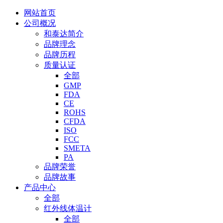
网站首页
公司概况
和泰达简介
品牌理念
品牌历程
质量认证
全部
GMP
FDA
CE
ROHS
CFDA
ISO
FCC
SMETA
PA
品牌荣誉
品牌故事
产品中心
全部
红外线体温计
全部