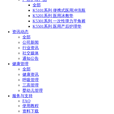
全部
K5101系列 便携式医用冲洗瓶
K5201系列 医用冰敷垫
K5301系列 一次性弹力平角裤
K5501系列 医用产后护理垫
资讯动态
全部
公司新闻
行业资讯
社交媒体
通知公告
健康管理
全部
健康资讯
呼吸管理
三高管理
婴幼儿管理
服务与支持
FAQ
使用教程
资料下载