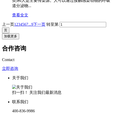
类)和人是主要传染源。人可以通过接触感染动物的呼吸
道分泌物...
查看全文
上一页
1
2
3
4
5
6
7
...9
下一页
转至第
加载更多
合作咨询
Contact
立即咨询
关于我们
扫一扫！ 关注我们最新消息
联系我们
400-836-9986