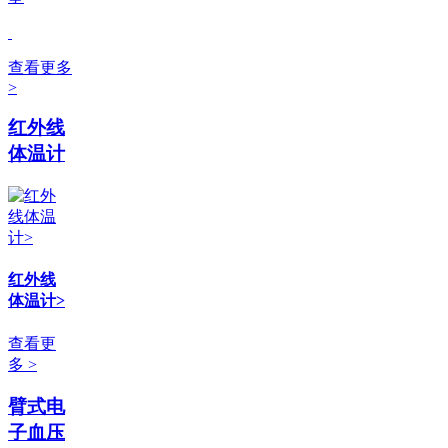
查看更多
>
红外线
体温计
红外线
体温计>
查看更
多 >
臂式电
子血压