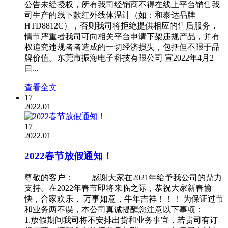
公告未经授权，所有我司经销商不得在线上平台销售我
司生产的线下款红外线体温计（如：和泰达品牌
HTD8812C），否则我司将拒绝提供相应的售后服务，
情节严重者我司可向相关平台申请下架违规产品，并有
权追究违规者者造成的一切经济损失，包括但不限于品
牌价值。东莞市振海电子科技有限公司 宣2022年4月2
日...
查看全文
17
2022.01
17
2022.01
2022春节放假通知！
尊敬的客户： 感谢大家在2021年给予我公司的鼎力
支持。在2022年春节即将来临之际，恭祝大家新春愉
快，合家欢乐， 万事如意，牛年吉祥！！！ 为保证过节
和业务两不误，本公司真诚提醒您注意以下事项：
1.放假期间我司将不安排出货和业务事宜，若贵司有订