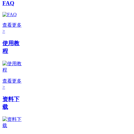
FAQ
查看更多
>
使用教
程
查看更多
>
资料下
载