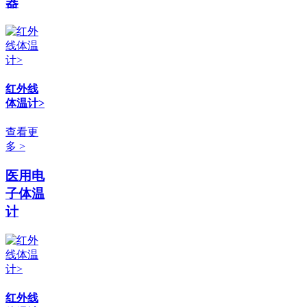
器
红外线
体温计>
查看更
多 >
医用电
子体温
计
红外线