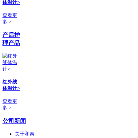
体温计>
查看更
多 >
产后护
理产品
红外线
体温计>
查看更
多 >
公司新闻
关于和泰