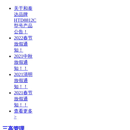
关于和泰
达品牌
HTD8812C
型号产品
公告！
2022春节
放假通
知！
2021中秋
放假通
知！！
2021清明
放假通
知！！
2021春节
放假通
知！！
查看更多
>
三高管理