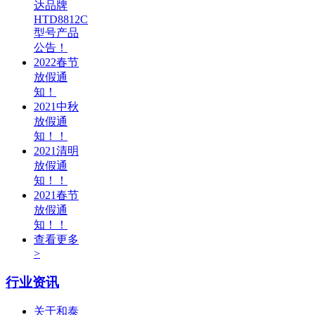
达品牌
HTD8812C
型号产品
公告！
2022春节
放假通
知！
2021中秋
放假通
知！！
2021清明
放假通
知！！
2021春节
放假通
知！！
查看更多
>
行业资讯
关于和泰