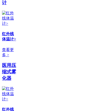
计
红外线
体温计>
查看更
多 >
医用压
缩式雾
化器
红外线