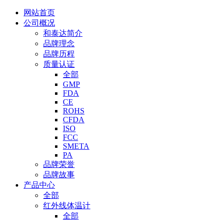
网站首页
公司概况
和泰达简介
品牌理念
品牌历程
质量认证
全部
GMP
FDA
CE
ROHS
CFDA
ISO
FCC
SMETA
PA
品牌荣誉
品牌故事
产品中心
全部
红外线体温计
全部