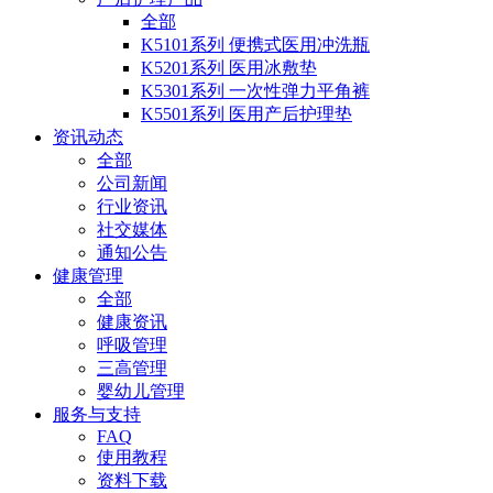
全部
K5101系列 便携式医用冲洗瓶
K5201系列 医用冰敷垫
K5301系列 一次性弹力平角裤
K5501系列 医用产后护理垫
资讯动态
全部
公司新闻
行业资讯
社交媒体
通知公告
健康管理
全部
健康资讯
呼吸管理
三高管理
婴幼儿管理
服务与支持
FAQ
使用教程
资料下载