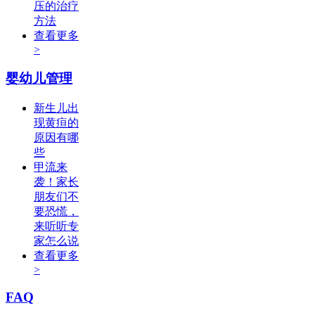
压的治疗
方法
查看更多
>
婴幼儿管理
新生儿出
现黄疸的
原因有哪
些
甲流来
袭！家长
朋友们不
要恐慌，
来听听专
家怎么说
查看更多
>
FAQ