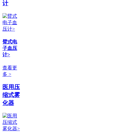
计
臂式电
子血压
计>
查看更
多 >
医用压
缩式雾
化器