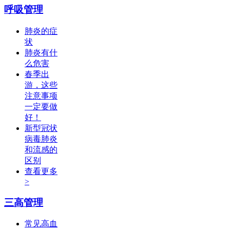
呼吸管理
肺炎的症
状
肺炎有什
么危害
春季出
游，这些
注意事项
一定要做
好！
新型冠状
病毒肺炎
和流感的
区别
查看更多
>
三高管理
常见高血