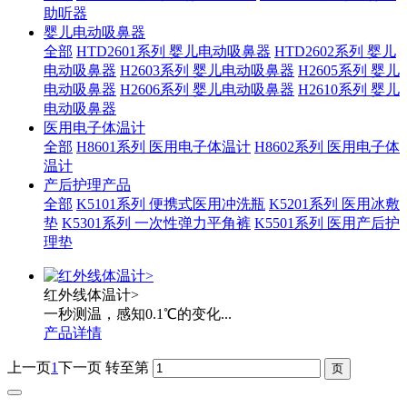
助听器
婴儿电动吸鼻器
全部
HTD2601系列 婴儿电动吸鼻器
HTD2602系列 婴儿
电动吸鼻器
H2603系列 婴儿电动吸鼻器
H2605系列 婴儿
电动吸鼻器
H2606系列 婴儿电动吸鼻器
H2610系列 婴儿
电动吸鼻器
医用电子体温计
全部
H8601系列 医用电子体温计
H8602系列 医用电子体
温计
产后护理产品
全部
K5101系列 便携式医用冲洗瓶
K5201系列 医用冰敷
垫
K5301系列 一次性弹力平角裤
K5501系列 医用产后护
理垫
红外线体温计>
一秒测温，感知0.1℃的变化...
产品详情
上一页
1
下一页
转至第