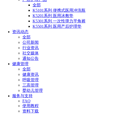
全部
K5101系列 便携式医用冲洗瓶
K5201系列 医用冰敷垫
K5301系列 一次性弹力平角裤
K5501系列 医用产后护理垫
资讯动态
全部
公司新闻
行业资讯
社交媒体
通知公告
健康管理
全部
健康资讯
呼吸管理
三高管理
婴幼儿管理
服务与支持
FAQ
使用教程
资料下载