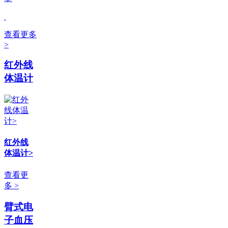
查看更多
>
红外线
体温计
红外线
体温计>
查看更
多 >
臂式电
子血压