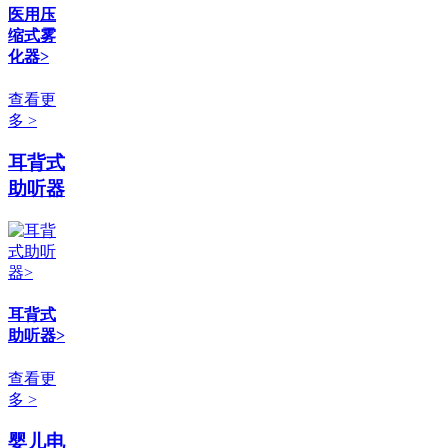
医用压
缩式雾
化器>
查看更
多 >
耳背式
助听器
耳背式
助听器>
查看更
多 >
婴儿电