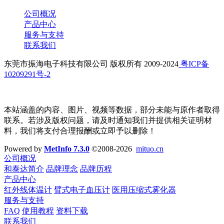
公司概况
产品中心
服务与支持
联系我们
东莞市振海电子科技有限公司 版权所有 2009-2024
粤ICP备
10209291号-2
本站涵盖的内容、图片、视频等数据，部分未能与原作者取得
联系。若涉及版权问题，请及时通知我们并提供相关证明材
料，我们将支付合理报酬或立即予以删除！
Powered by
MetInfo 7.3.0
©2008-2026
mituo.cn
公司概况
和泰达简介
品牌理念
品牌历程
产品中心
红外线体温计
臂式电子血压计
医用压缩式雾化器
服务与支持
FAQ
使用教程
资料下载
联系我们