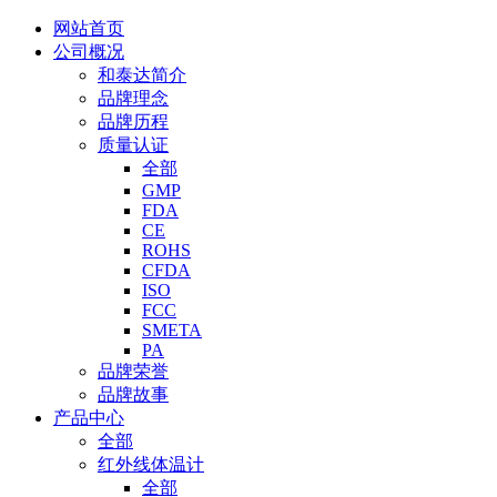
网站首页
公司概况
和泰达简介
品牌理念
品牌历程
质量认证
全部
GMP
FDA
CE
ROHS
CFDA
ISO
FCC
SMETA
PA
品牌荣誉
品牌故事
产品中心
全部
红外线体温计
全部