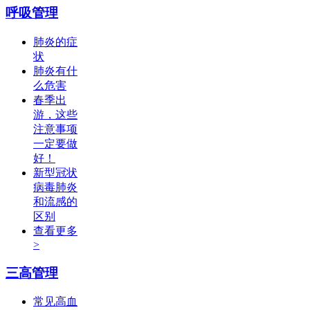
呼吸管理
肺炎的症
状
肺炎有什
么危害
春季出
游，这些
注意事项
一定要做
好！
新型冠状
病毒肺炎
和流感的
区别
查看更多
>
三高管理
常见高血