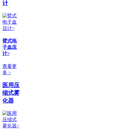
计
臂式电
子血压
计>
查看更
多 >
医用压
缩式雾
化器