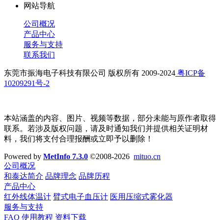
网站导航
公司概况
产品中心
服务与支持
联系我们
东莞市振海电子科技有限公司 版权所有 2009-2024
粤ICP备
10209291号-2
本站涵盖的内容、图片、视频等数据，部分未能与原作者取得
联系。若涉及版权问题，请及时通知我们并提供相关证明材
料，我们将支付合理报酬或立即予以删除！
Powered by
MetInfo 7.3.0
©2008-2026
mituo.cn
公司概况
和泰达简介
品牌理念
品牌历程
产品中心
红外线体温计
臂式电子血压计
医用压缩式雾化器
服务与支持
FAQ
使用教程
资料下载