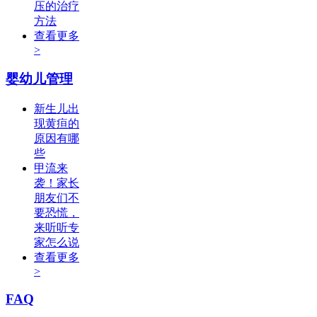
压的治疗
方法
查看更多
>
婴幼儿管理
新生儿出
现黄疸的
原因有哪
些
甲流来
袭！家长
朋友们不
要恐慌，
来听听专
家怎么说
查看更多
>
FAQ