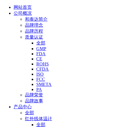
网站首页
公司概况
和泰达简介
品牌理念
品牌历程
质量认证
全部
GMP
FDA
CE
ROHS
CFDA
ISO
FCC
SMETA
PA
品牌荣誉
品牌故事
产品中心
全部
红外线体温计
全部