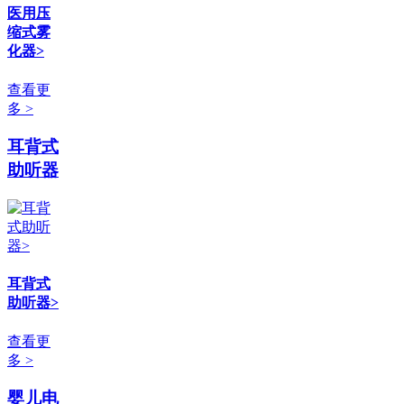
医用压
缩式雾
化器>
查看更
多 >
耳背式
助听器
耳背式
助听器>
查看更
多 >
婴儿电