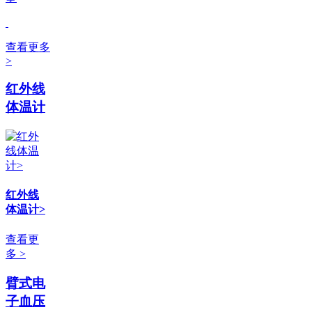
查看更多
>
红外线
体温计
红外线
体温计>
查看更
多 >
臂式电
子血压