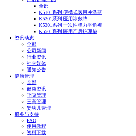
全部
K5101系列 便携式医用冲洗瓶
K5201系列 医用冰敷垫
K5301系列 一次性弹力平角裤
K5501系列 医用产后护理垫
资讯动态
全部
公司新闻
行业资讯
社交媒体
通知公告
健康管理
全部
健康资讯
呼吸管理
三高管理
婴幼儿管理
服务与支持
FAQ
使用教程
资料下载