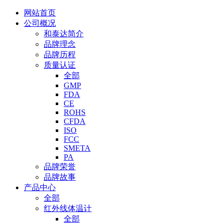
网站首页
公司概况
和泰达简介
品牌理念
品牌历程
质量认证
全部
GMP
FDA
CE
ROHS
CFDA
ISO
FCC
SMETA
PA
品牌荣誉
品牌故事
产品中心
全部
红外线体温计
全部