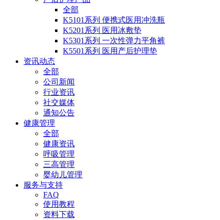
全部
K5101系列 便携式医用冲洗瓶
K5201系列 医用冰敷垫
K5301系列 一次性弹力平角裤
K5501系列 医用产后护理垫
资讯动态
全部
公司新闻
行业资讯
社交媒体
通知公告
健康管理
全部
健康资讯
呼吸管理
三高管理
婴幼儿管理
服务与支持
FAQ
使用教程
资料下载