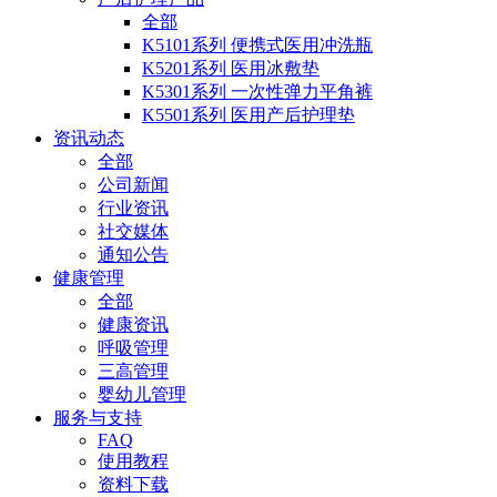
全部
K5101系列 便携式医用冲洗瓶
K5201系列 医用冰敷垫
K5301系列 一次性弹力平角裤
K5501系列 医用产后护理垫
资讯动态
全部
公司新闻
行业资讯
社交媒体
通知公告
健康管理
全部
健康资讯
呼吸管理
三高管理
婴幼儿管理
服务与支持
FAQ
使用教程
资料下载