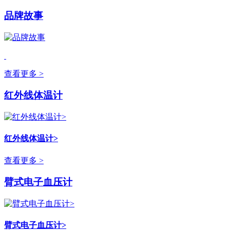
品牌故事
查看更多 >
红外线体温计
红外线体温计>
查看更多 >
臂式电子血压计
臂式电子血压计>