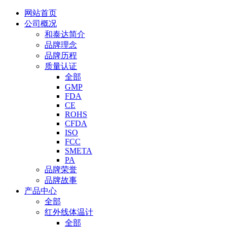
网站首页
公司概况
和泰达简介
品牌理念
品牌历程
质量认证
全部
GMP
FDA
CE
ROHS
CFDA
ISO
FCC
SMETA
PA
品牌荣誉
品牌故事
产品中心
全部
红外线体温计
全部