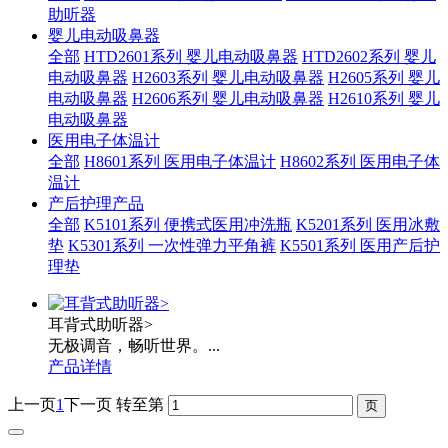
助听器
婴儿电动吸鼻器
全部
HTD2601系列 婴儿电动吸鼻器
HTD2602系列 婴儿
电动吸鼻器
H2603系列 婴儿电动吸鼻器
H2605系列 婴儿
电动吸鼻器
H2606系列 婴儿电动吸鼻器
H2610系列 婴儿
电动吸鼻器
医用电子体温计
全部
H8601系列 医用电子体温计
H8602系列 医用电子体
温计
产后护理产品
全部
K5101系列 便携式医用冲洗瓶
K5201系列 医用冰敷
垫
K5301系列 一次性弹力平角裤
K5501系列 医用产后护
理垫
耳背式助听器>
无极调音，畅听世界。...
产品详情
上一页
1
下一页
转至第