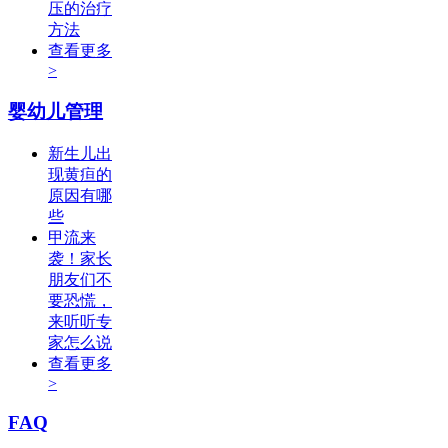
压的治疗
方法
查看更多
>
婴幼儿管理
新生儿出
现黄疸的
原因有哪
些
甲流来
袭！家长
朋友们不
要恐慌，
来听听专
家怎么说
查看更多
>
FAQ