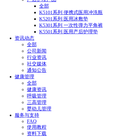
全部
K5101系列 便携式医用冲洗瓶
K5201系列 医用冰敷垫
K5301系列 一次性弹力平角裤
K5501系列 医用产后护理垫
资讯动态
全部
公司新闻
行业资讯
社交媒体
通知公告
健康管理
全部
健康资讯
呼吸管理
三高管理
婴幼儿管理
服务与支持
FAQ
使用教程
资料下载