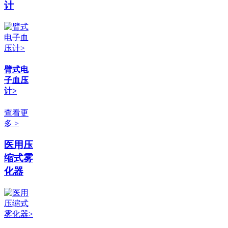
计
臂式电
子血压
计>
查看更
多 >
医用压
缩式雾
化器