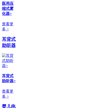
医用压
缩式雾
化器>
查看更
多 >
耳背式
助听器
耳背式
助听器>
查看更
多 >
婴儿电