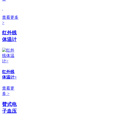
查看更多
>
红外线
体温计
红外线
体温计>
查看更
多 >
臂式电
子血压