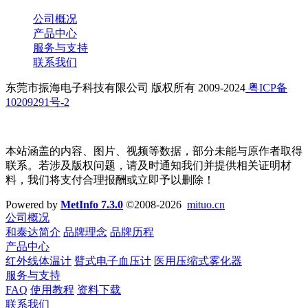
公司概况
产品中心
服务与支持
联系我们
东莞市振海电子科技有限公司 版权所有 2009-2024
粤ICP备
10209291号-2
本站涵盖的内容、图片、视频等数据，部分未能与原作者取得
联系。若涉及版权问题，请及时通知我们并提供相关证明材
料，我们将支付合理报酬或立即予以删除！
Powered by
MetInfo 7.3.0
©2008-2026
mituo.cn
公司概况
和泰达简介
品牌理念
品牌历程
产品中心
红外线体温计
臂式电子血压计
医用压缩式雾化器
服务与支持
FAQ
使用教程
资料下载
联系我们