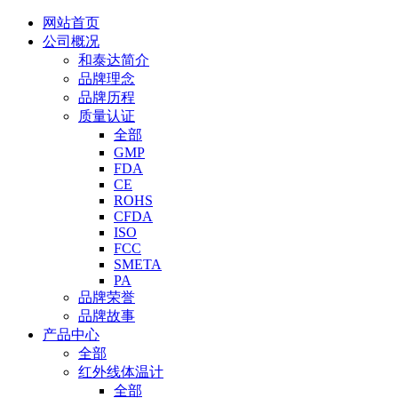
网站首页
公司概况
和泰达简介
品牌理念
品牌历程
质量认证
全部
GMP
FDA
CE
ROHS
CFDA
ISO
FCC
SMETA
PA
品牌荣誉
品牌故事
产品中心
全部
红外线体温计
全部