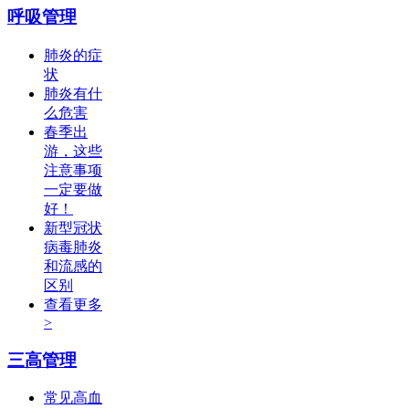
呼吸管理
肺炎的症
状
肺炎有什
么危害
春季出
游，这些
注意事项
一定要做
好！
新型冠状
病毒肺炎
和流感的
区别
查看更多
>
三高管理
常见高血