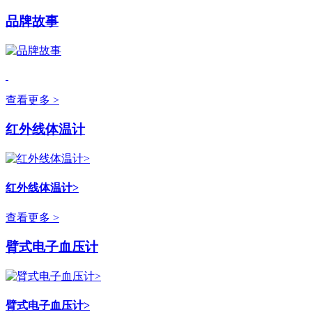
品牌故事
查看更多 >
红外线体温计
红外线体温计>
查看更多 >
臂式电子血压计
臂式电子血压计>