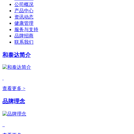
公司概况
产品中心
资讯动态
健康管理
服务与支持
品牌招商
联系我们
和泰达简介
查看更多 >
品牌理念