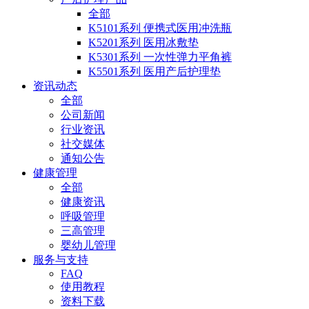
全部
K5101系列 便携式医用冲洗瓶
K5201系列 医用冰敷垫
K5301系列 一次性弹力平角裤
K5501系列 医用产后护理垫
资讯动态
全部
公司新闻
行业资讯
社交媒体
通知公告
健康管理
全部
健康资讯
呼吸管理
三高管理
婴幼儿管理
服务与支持
FAQ
使用教程
资料下载