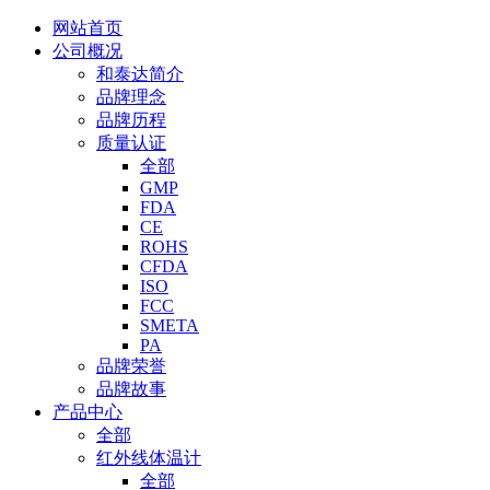
网站首页
公司概况
和泰达简介
品牌理念
品牌历程
质量认证
全部
GMP
FDA
CE
ROHS
CFDA
ISO
FCC
SMETA
PA
品牌荣誉
品牌故事
产品中心
全部
红外线体温计
全部