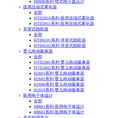
D6606系列 臂式电子血压计
医用压缩式雾化器
全部
HTD2810系列 医用压缩式雾化器
HTD2811系列 医用压缩式雾化器
耳背式助听器
全部
HTD6101系列 耳背式助听器
HTD6102系列 耳背式助听器
婴儿电动吸鼻器
全部
HTD2601系列 婴儿电动吸鼻器
HTD2602系列 婴儿电动吸鼻器
H2603系列 婴儿电动吸鼻器
H2605系列 婴儿电动吸鼻器
H2606系列 婴儿电动吸鼻器
H2610系列 婴儿电动吸鼻器
医用电子体温计
全部
H8601系列 医用电子体温计
H8602系列 医用电子体温计
产后护理产品