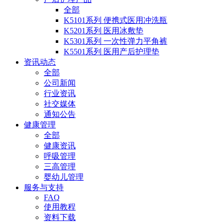
全部
K5101系列 便携式医用冲洗瓶
K5201系列 医用冰敷垫
K5301系列 一次性弹力平角裤
K5501系列 医用产后护理垫
资讯动态
全部
公司新闻
行业资讯
社交媒体
通知公告
健康管理
全部
健康资讯
呼吸管理
三高管理
婴幼儿管理
服务与支持
FAQ
使用教程
资料下载