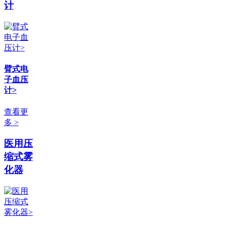
计
臂式电
子血压
计>
查看更
多 >
医用压
缩式雾
化器