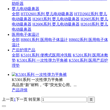
助听器
婴儿电动吸鼻器
全部
HTD2601系列 婴儿电动吸鼻器
HTD2602系列 婴儿
电动吸鼻器
H2603系列 婴儿电动吸鼻器
H2605系列 婴儿
电动吸鼻器
H2606系列 婴儿电动吸鼻器
H2610系列 婴儿
电动吸鼻器
医用电子体温计
全部
H8601系列 医用电子体温计
H8602系列 医用电子体
温计
产后护理产品
全部
K5101系列 便携式医用冲洗瓶
K5201系列 医用冰敷
垫
K5301系列 一次性弹力平角裤
K5501系列 医用产后护
理垫
K5301系列 一次性弹力平角裤
高品质“新”材料，“零”荧光安心用。...
产品详情
上一页
1
下一页
转至第