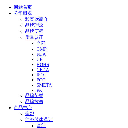
网站首页
公司概况
和泰达简介
品牌理念
品牌历程
质量认证
全部
GMP
FDA
CE
ROHS
CFDA
ISO
FCC
SMETA
PA
品牌荣誉
品牌故事
产品中心
全部
红外线体温计
全部