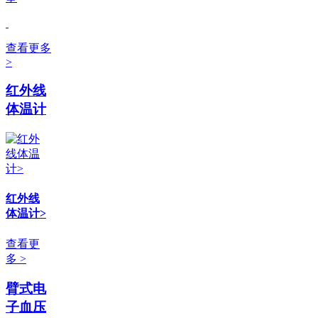
查看更多
>
红外线
体温计
红外线
体温计>
查看更
多 >
臂式电
子血压