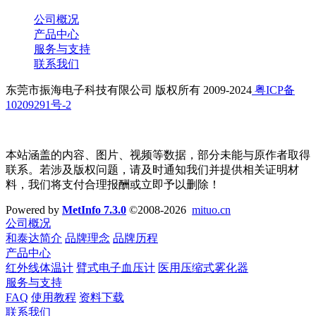
公司概况
产品中心
服务与支持
联系我们
东莞市振海电子科技有限公司 版权所有 2009-2024
粤ICP备
10209291号-2
本站涵盖的内容、图片、视频等数据，部分未能与原作者取得
联系。若涉及版权问题，请及时通知我们并提供相关证明材
料，我们将支付合理报酬或立即予以删除！
Powered by
MetInfo 7.3.0
©2008-2026
mituo.cn
公司概况
和泰达简介
品牌理念
品牌历程
产品中心
红外线体温计
臂式电子血压计
医用压缩式雾化器
服务与支持
FAQ
使用教程
资料下载
联系我们