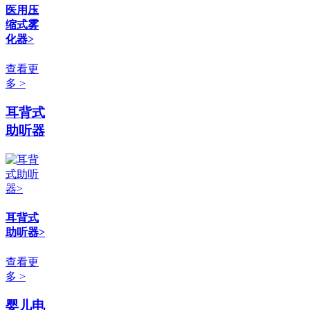
医用压
缩式雾
化器>
查看更
多 >
耳背式
助听器
耳背式
助听器>
查看更
多 >
婴儿电