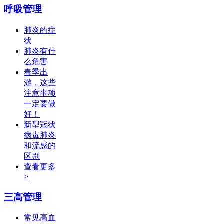
呼吸管理
肺炎的症
状
肺炎有什
么危害
春季出
游，这些
注意事项
一定要做
好！
新型冠状
病毒肺炎
和流感的
区别
查看更多
>
三高管理
常见高血