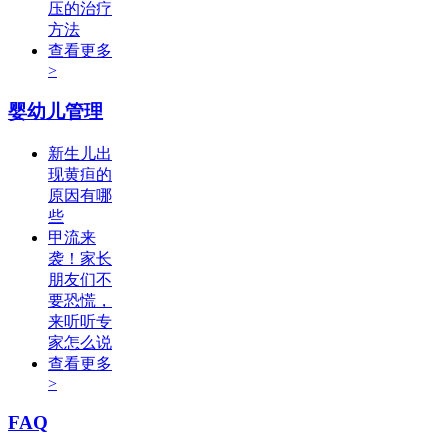
压的治疗
方法
查看更多
>
婴幼儿管理
新生儿出
现黄疸的
原因有哪
些
甲流来
袭！家长
朋友们不
要恐慌，
来听听专
家怎么说
查看更多
>
FAQ