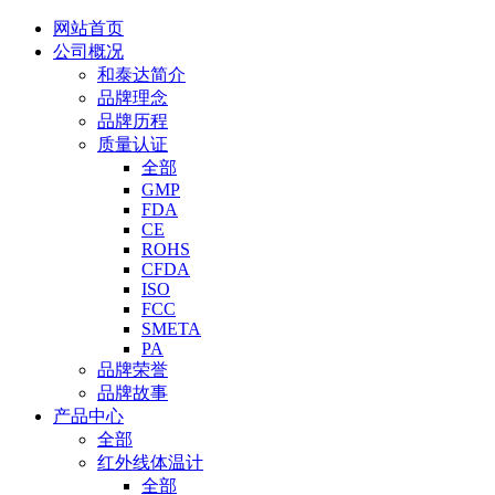
网站首页
公司概况
和泰达简介
品牌理念
品牌历程
质量认证
全部
GMP
FDA
CE
ROHS
CFDA
ISO
FCC
SMETA
PA
品牌荣誉
品牌故事
产品中心
全部
红外线体温计
全部