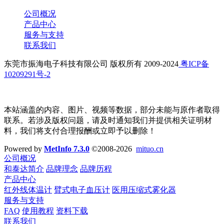
公司概况
产品中心
服务与支持
联系我们
东莞市振海电子科技有限公司 版权所有 2009-2024
粤ICP备
10209291号-2
本站涵盖的内容、图片、视频等数据，部分未能与原作者取得
联系。若涉及版权问题，请及时通知我们并提供相关证明材
料，我们将支付合理报酬或立即予以删除！
Powered by
MetInfo 7.3.0
©2008-2026
mituo.cn
公司概况
和泰达简介
品牌理念
品牌历程
产品中心
红外线体温计
臂式电子血压计
医用压缩式雾化器
服务与支持
FAQ
使用教程
资料下载
联系我们