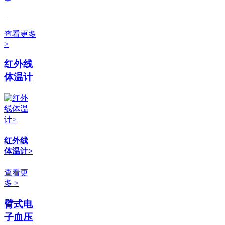
查看更多
>
红外线
体温计
红外线
体温计>
查看更
多 >
臂式电
子血压