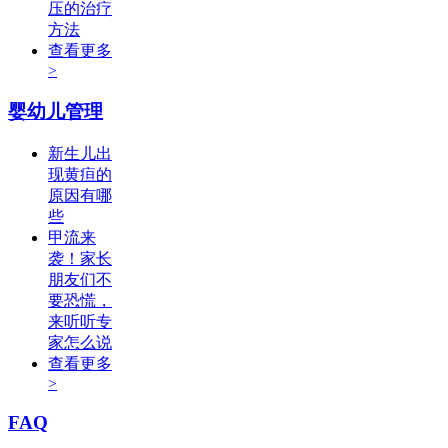
压的治疗
方法
查看更多
>
婴幼儿管理
新生儿出
现黄疸的
原因有哪
些
甲流来
袭！家长
朋友们不
要恐慌，
来听听专
家怎么说
查看更多
>
FAQ