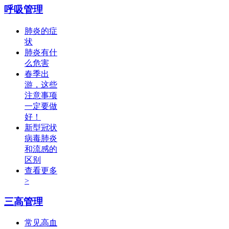
呼吸管理
肺炎的症
状
肺炎有什
么危害
春季出
游，这些
注意事项
一定要做
好！
新型冠状
病毒肺炎
和流感的
区别
查看更多
>
三高管理
常见高血