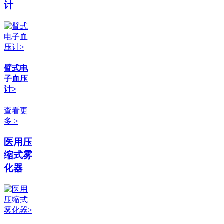
计
臂式电
子血压
计>
查看更
多 >
医用压
缩式雾
化器