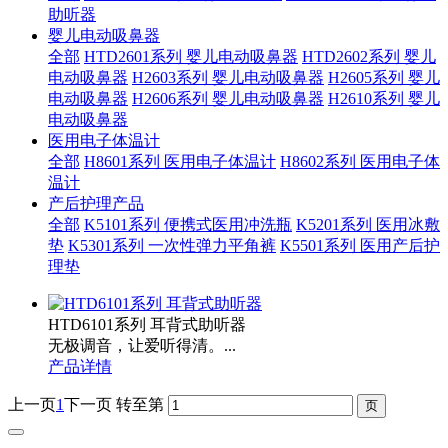
助听器
婴儿电动吸鼻器
全部
HTD2601系列 婴儿电动吸鼻器
HTD2602系列 婴儿
电动吸鼻器
H2603系列 婴儿电动吸鼻器
H2605系列 婴儿
电动吸鼻器
H2606系列 婴儿电动吸鼻器
H2610系列 婴儿
电动吸鼻器
医用电子体温计
全部
H8601系列 医用电子体温计
H8602系列 医用电子体
温计
产后护理产品
全部
K5101系列 便携式医用冲洗瓶
K5201系列 医用冰敷
垫
K5301系列 一次性弹力平角裤
K5501系列 医用产后护
理垫
HTD6101系列 耳背式助听器
无极调音，让爱听得清。...
产品详情
上一页
1
下一页
转至第