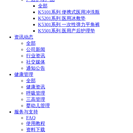
全部
K5101系列 便携式医用冲洗瓶
K5201系列 医用冰敷垫
K5301系列 一次性弹力平角裤
K5501系列 医用产后护理垫
资讯动态
全部
公司新闻
行业资讯
社交媒体
通知公告
健康管理
全部
健康资讯
呼吸管理
三高管理
婴幼儿管理
服务与支持
FAQ
使用教程
资料下载