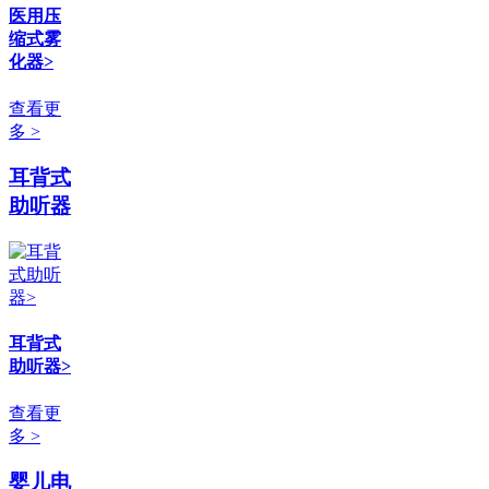
医用压
缩式雾
化器>
查看更
多 >
耳背式
助听器
耳背式
助听器>
查看更
多 >
婴儿电