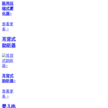
医用压
缩式雾
化器>
查看更
多 >
耳背式
助听器
耳背式
助听器>
查看更
多 >
婴儿电