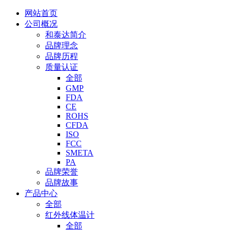
网站首页
公司概况
和泰达简介
品牌理念
品牌历程
质量认证
全部
GMP
FDA
CE
ROHS
CFDA
ISO
FCC
SMETA
PA
品牌荣誉
品牌故事
产品中心
全部
红外线体温计
全部