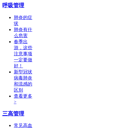
呼吸管理
肺炎的症
状
肺炎有什
么危害
春季出
游，这些
注意事项
一定要做
好！
新型冠状
病毒肺炎
和流感的
区别
查看更多
>
三高管理
常见高血