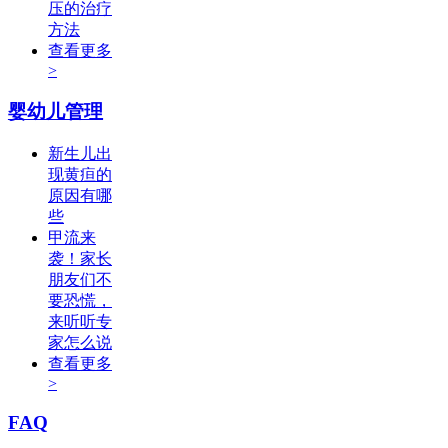
压的治疗
方法
查看更多
>
婴幼儿管理
新生儿出
现黄疸的
原因有哪
些
甲流来
袭！家长
朋友们不
要恐慌，
来听听专
家怎么说
查看更多
>
FAQ