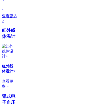
查看更多
>
红外线
体温计
红外线
体温计>
查看更
多 >
臂式电
子血压