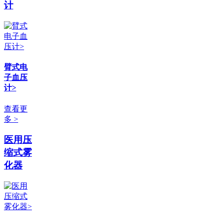
计
臂式电
子血压
计>
查看更
多 >
医用压
缩式雾
化器