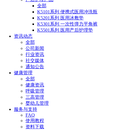
全部
K5101系列 便携式医用冲洗瓶
K5201系列 医用冰敷垫
K5301系列 一次性弹力平角裤
K5501系列 医用产后护理垫
资讯动态
全部
公司新闻
行业资讯
社交媒体
通知公告
健康管理
全部
健康资讯
呼吸管理
三高管理
婴幼儿管理
服务与支持
FAQ
使用教程
资料下载