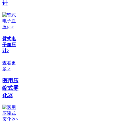
计
臂式电
子血压
计>
查看更
多 >
医用压
缩式雾
化器