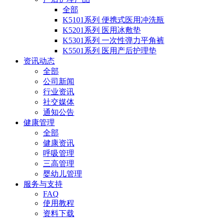
全部
K5101系列 便携式医用冲洗瓶
K5201系列 医用冰敷垫
K5301系列 一次性弹力平角裤
K5501系列 医用产后护理垫
资讯动态
全部
公司新闻
行业资讯
社交媒体
通知公告
健康管理
全部
健康资讯
呼吸管理
三高管理
婴幼儿管理
服务与支持
FAQ
使用教程
资料下载