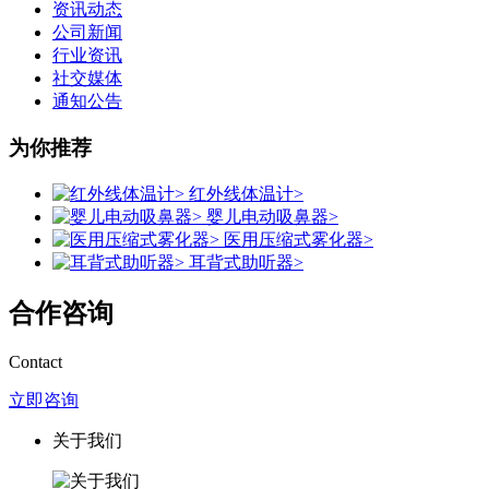
资讯动态
公司新闻
行业资讯
社交媒体
通知公告
为你推荐
红外线体温计>
婴儿电动吸鼻器>
医用压缩式雾化器>
耳背式助听器>
合作咨询
Contact
立即咨询
关于我们