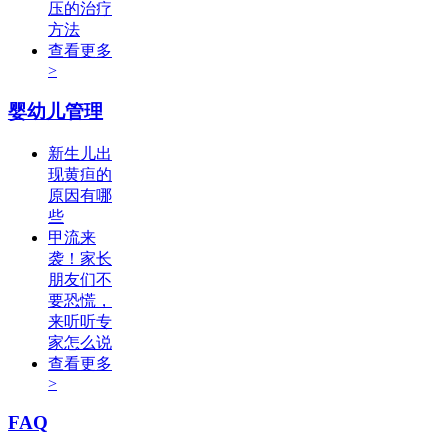
压的治疗
方法
查看更多
>
婴幼儿管理
新生儿出
现黄疸的
原因有哪
些
甲流来
袭！家长
朋友们不
要恐慌，
来听听专
家怎么说
查看更多
>
FAQ