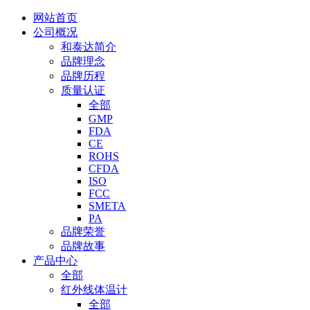
网站首页
公司概况
和泰达简介
品牌理念
品牌历程
质量认证
全部
GMP
FDA
CE
ROHS
CFDA
ISO
FCC
SMETA
PA
品牌荣誉
品牌故事
产品中心
全部
红外线体温计
全部