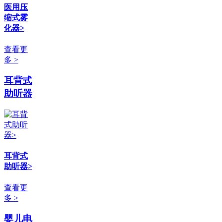
医用压
缩式雾
化器>
查看更
多 >
耳背式
助听器
耳背式
助听器>
查看更
多 >
婴儿电