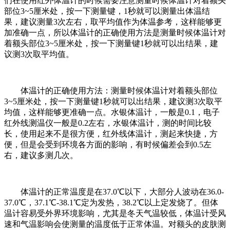
们在使用红外体温计的时候需要注意测量时候体温计对着额头
部位3~5厘米处，按一下测量键，1秒就可以测量出体温结
果，建议测量3次左右，取平均值作为体温参考，这样能够更
加准确一点，所以体温计的正确使用方法是测量时候体温计对
着额头部位3~5厘米处，按一下测量键1秒就可以出结果，建
议测3次取平均值。
体温计的正确使用方法：测量时候体温计对着额头部位
3~5厘米处，按一下测量键1秒就可以出结果，建议测3次取平
均值，这样能够更准确一点。水银体温计，一般是0.1，电子
红外线测温仪一般是0.2左右，水银体温计，测的时间比较
长，使用起来不是很方便，红外线体温计，测起来快捷，方
便，但是会受到环境各方面的影响，有时候偏差会到0.5左
右，建议多测几次。
体温计的正常温度是在37.0℃以下，大部分人波动在36.0-
37.0℃，37.1℃-38.1℃定为发热，38.2℃以上定发烧了。但体
温计容易受外界环境影响，尤其是冬天气温较低，体温计受风
速和气温影响会使测量的温度低于正常体温。对额头的皮肤测