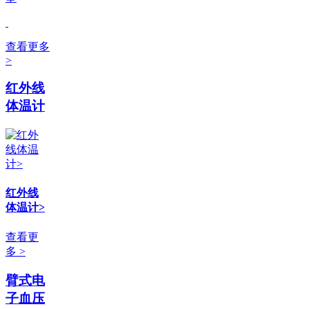
查看更多
>
红外线
体温计
红外线
体温计>
查看更
多 >
臂式电
子血压