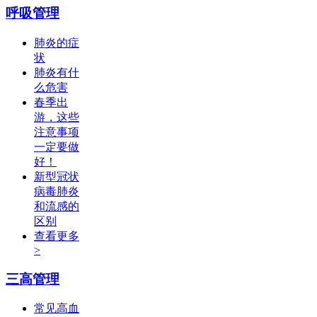
呼吸管理
肺炎的症
状
肺炎有什
么危害
春季出
游，这些
注意事项
一定要做
好！
新型冠状
病毒肺炎
和流感的
区别
查看更多
>
三高管理
常见高血