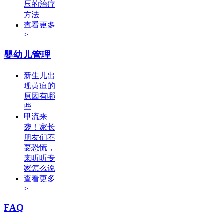
压的治疗
方法
查看更多
>
婴幼儿管理
新生儿出
现黄疸的
原因有哪
些
甲流来
袭！家长
朋友们不
要恐慌，
来听听专
家怎么说
查看更多
>
FAQ