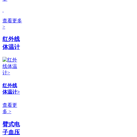
查看更多
>
红外线
体温计
红外线
体温计>
查看更
多 >
臂式电
子血压