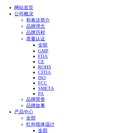
网站首页
公司概况
和泰达简介
品牌理念
品牌历程
质量认证
全部
GMP
FDA
CE
ROHS
CFDA
ISO
FCC
SMETA
PA
品牌荣誉
品牌故事
产品中心
全部
红外线体温计
全部