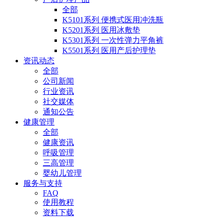
全部
K5101系列 便携式医用冲洗瓶
K5201系列 医用冰敷垫
K5301系列 一次性弹力平角裤
K5501系列 医用产后护理垫
资讯动态
全部
公司新闻
行业资讯
社交媒体
通知公告
健康管理
全部
健康资讯
呼吸管理
三高管理
婴幼儿管理
服务与支持
FAQ
使用教程
资料下载