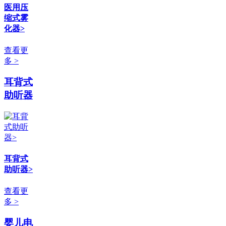
医用压
缩式雾
化器>
查看更
多 >
耳背式
助听器
耳背式
助听器>
查看更
多 >
婴儿电