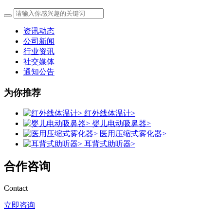
资讯动态
公司新闻
行业资讯
社交媒体
通知公告
为你推荐
红外线体温计>
婴儿电动吸鼻器>
医用压缩式雾化器>
耳背式助听器>
合作咨询
Contact
立即咨询