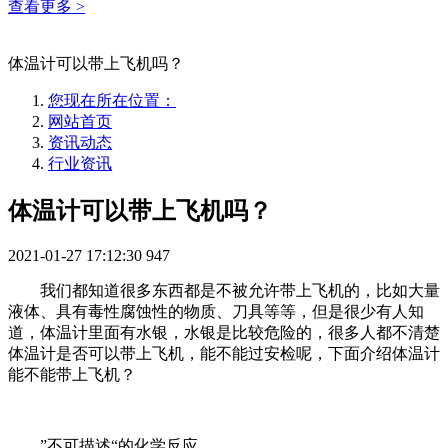
查看更多 >
体温计可以带上飞机吗？
您现在所在位置：
网站首页
资讯动态
行业资讯
体温计可以带上飞机吗？
2021-01-27 17:12:30
947
我们都知道很多东西都是不被允许带上飞机的，比如大量
液体、具有毒性腐蚀性的物质、刀具等等，但是很少有人知
道，体温计里面有水银，水银是比较危险的，很多人都不清楚
体温计是否可以带上飞机，能不能过安检呢，下面介绍体温计
能不能带上飞机？
”不可描述“的化学反应