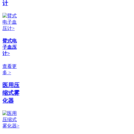
计
臂式电
子血压
计>
查看更
多 >
医用压
缩式雾
化器