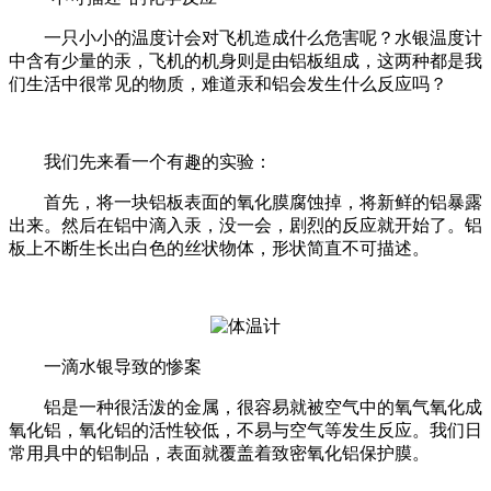
一只小小的温度计会对飞机造成什么危害呢？水银温度计
中含有少量的汞，飞机的机身则是由铝板组成，这两种都是我
们生活中很常见的物质，难道汞和铝会发生什么反应吗？
我们先来看一个有趣的实验：
首先，将一块铝板表面的氧化膜腐蚀掉，将新鲜的铝暴露
出来。然后在铝中滴入汞，没一会，剧烈的反应就开始了。
铝
板上不断生长出白色的丝状物体，形状简直不可描述。
一滴水银导致的惨案
铝是一种很活泼的金属，很容易就被空气中的氧气氧化成
氧化铝，氧化铝的活性较低，不易与空气等发生反应。我们日
常用具中的铝制品，表面就覆盖着致密氧化铝保护膜。