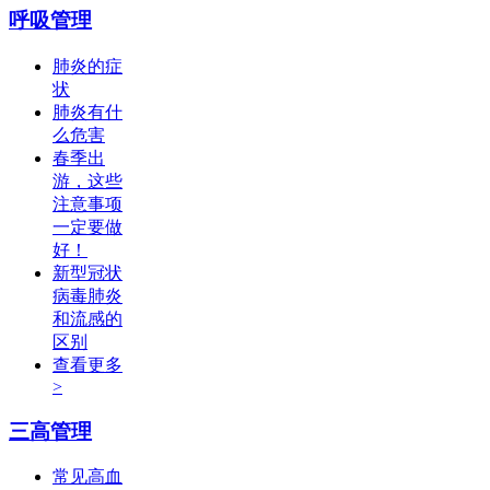
呼吸管理
肺炎的症
状
肺炎有什
么危害
春季出
游，这些
注意事项
一定要做
好！
新型冠状
病毒肺炎
和流感的
区别
查看更多
>
三高管理
常见高血