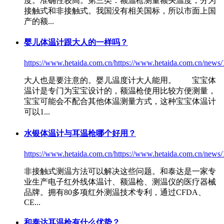
度。准确性较高。第三类：
额温枪
测量额头温度，分为
接触式和非接触式。我国没有相关国标，所以市面上国
产的额...
婴儿体温计跟大人的一样吗？
https://www.hetaida.com.cn/https://www.hetaida.com.cn/news/
大人也是要注意的。婴儿温度计大人能用。 宝宝体
温计是专门为宝宝设计的，
额温枪
使用比较方便测量，
宝宝可能会不配合其他体温测量方式，这种宝宝体温计
可以1...
水银体温计与耳温枪哪个好用？
https://www.hetaida.com.cn/https://www.hetaida.com.cn/news/
非接触式测温方法可以解决这些问题。和泰达是一家专
业生产电子红外线体温计、
额温枪
、测温仪的医疗器械
品牌。拥有80多项红外测温技术专利，通过CFDA、
CE...
和泰达耳温枪有什么优势？