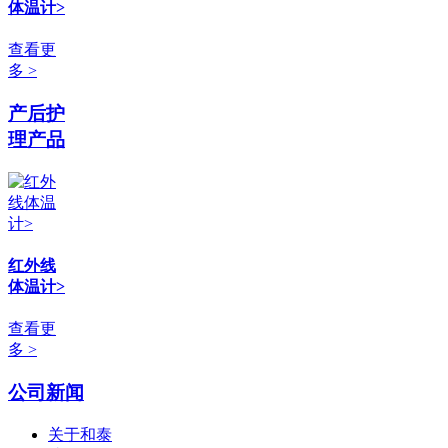
体温计>
查看更
多 >
产后护
理产品
红外线
体温计>
查看更
多 >
公司新闻
关于和泰