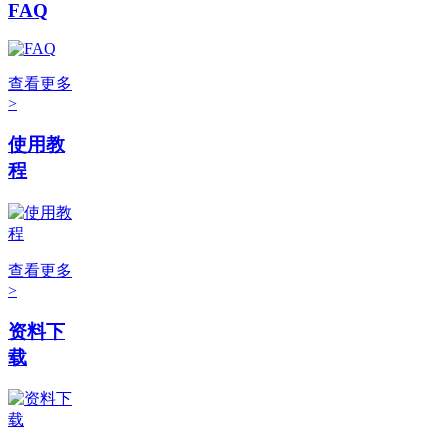
FAQ
查看更多
>
使用教
程
查看更多
>
资料下
载