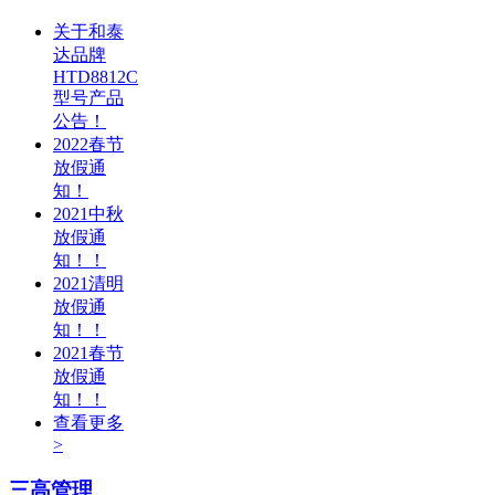
关于和泰
达品牌
HTD8812C
型号产品
公告！
2022春节
放假通
知！
2021中秋
放假通
知！！
2021清明
放假通
知！！
2021春节
放假通
知！！
查看更多
>
三高管理