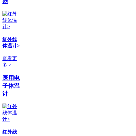
器
红外线
体温计>
查看更
多 >
医用电
子体温
计
红外线