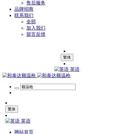
售后服务
品牌招商
联系我们
全部
加入我们
留言反馈
繁体
英语
繁体
英语
网站首页