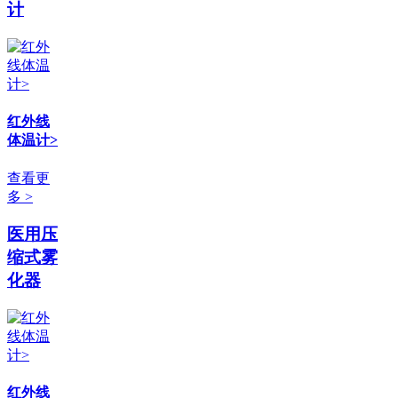
计
红外线
体温计>
查看更
多 >
医用压
缩式雾
化器
红外线