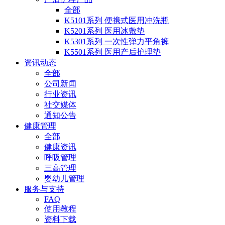
全部
K5101系列 便携式医用冲洗瓶
K5201系列 医用冰敷垫
K5301系列 一次性弹力平角裤
K5501系列 医用产后护理垫
资讯动态
全部
公司新闻
行业资讯
社交媒体
通知公告
健康管理
全部
健康资讯
呼吸管理
三高管理
婴幼儿管理
服务与支持
FAQ
使用教程
资料下载