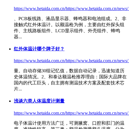
https://www.hetaida.com.cn/https://www.hetaida.com.cn/news/
、PCB板线路、液晶显示器、蜂鸣器和电池组成。2、非
接触式红外体温计。以
额温枪
为例，主要由红外探头组
件、主线路板组件、LCD显示组件、外壳组件、蜂鸣
器...
红外体温计哪个牌子好？
https://www.hetaida.com.cn/https://www.hetaida.com.cn/news/
量。自动存储30组记忆值，数据自动记录，迅速知道历
史体温情况。2、和泰达
额温枪
推荐理由：国际大品牌在
国内的代工巨头，自主拥有测温技术方案及配套技术芯
片...
浅谈六类人体温度计测量
https://www.hetaida.com.cn/https://www.hetaida.com.cn/news/
电子体温计使用方法广泛，可测腋窝、口腔和肛门的温