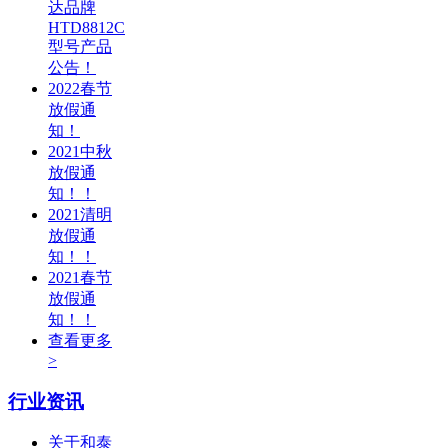
达品牌
HTD8812C
型号产品
公告！
2022春节
放假通
知！
2021中秋
放假通
知！！
2021清明
放假通
知！！
2021春节
放假通
知！！
查看更多
>
行业资讯
关于和泰