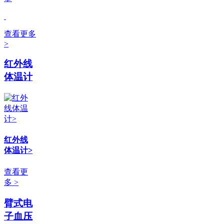
查看更多
>
红外线
体温计
红外线
体温计>
查看更
多 >
臂式电
子血压