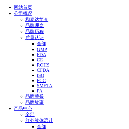
网站首页
公司概况
和泰达简介
品牌理念
品牌历程
质量认证
全部
GMP
FDA
CE
ROHS
CFDA
ISO
FCC
SMETA
PA
品牌荣誉
品牌故事
产品中心
全部
红外线体温计
全部