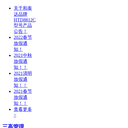
关于和泰
达品牌
HTD8812C
型号产品
公告！
2022春节
放假通
知！
2021中秋
放假通
知！！
2021清明
放假通
知！！
2021春节
放假通
知！！
查看更多
>
三高管理