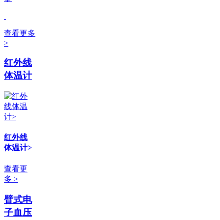
查看更多
>
红外线
体温计
红外线
体温计>
查看更
多 >
臂式电
子血压