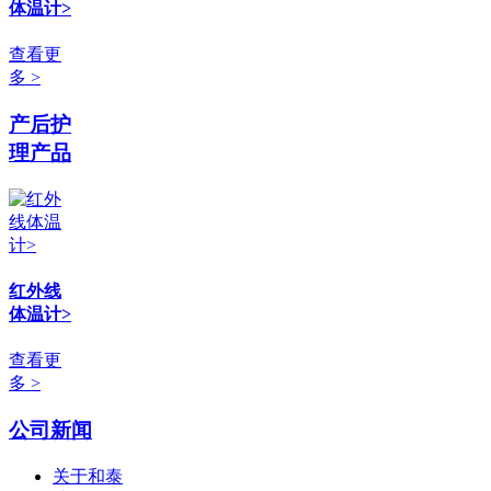
体温计>
查看更
多 >
产后护
理产品
红外线
体温计>
查看更
多 >
公司新闻
关于和泰