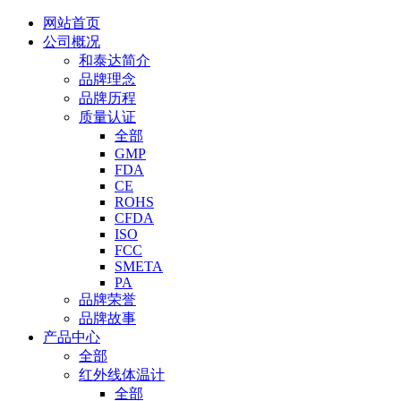
网站首页
公司概况
和泰达简介
品牌理念
品牌历程
质量认证
全部
GMP
FDA
CE
ROHS
CFDA
ISO
FCC
SMETA
PA
品牌荣誉
品牌故事
产品中心
全部
红外线体温计
全部