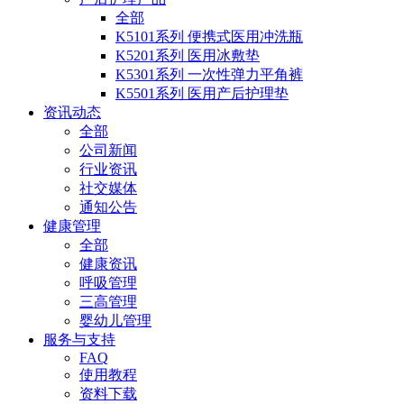
全部
K5101系列 便携式医用冲洗瓶
K5201系列 医用冰敷垫
K5301系列 一次性弹力平角裤
K5501系列 医用产后护理垫
资讯动态
全部
公司新闻
行业资讯
社交媒体
通知公告
健康管理
全部
健康资讯
呼吸管理
三高管理
婴幼儿管理
服务与支持
FAQ
使用教程
资料下载