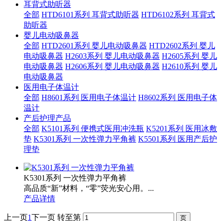
耳背式助听器
全部
HTD6101系列 耳背式助听器
HTD6102系列 耳背式
助听器
婴儿电动吸鼻器
全部
HTD2601系列 婴儿电动吸鼻器
HTD2602系列 婴儿
电动吸鼻器
H2603系列 婴儿电动吸鼻器
H2605系列 婴儿
电动吸鼻器
H2606系列 婴儿电动吸鼻器
H2610系列 婴儿
电动吸鼻器
医用电子体温计
全部
H8601系列 医用电子体温计
H8602系列 医用电子体
温计
产后护理产品
全部
K5101系列 便携式医用冲洗瓶
K5201系列 医用冰敷
垫
K5301系列 一次性弹力平角裤
K5501系列 医用产后护
理垫
K5301系列 一次性弹力平角裤
高品质“新”材料，“零”荧光安心用。...
产品详情
上一页
1
下一页
转至第