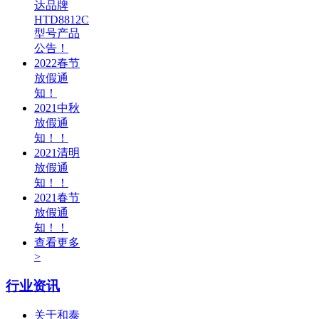
达品牌
HTD8812C
型号产品
公告！
2022春节
放假通
知！
2021中秋
放假通
知！！
2021清明
放假通
知！！
2021春节
放假通
知！！
查看更多
>
行业资讯
关于和泰