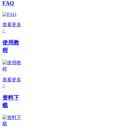
FAQ
查看更多
>
使用教
程
查看更多
>
资料下
载