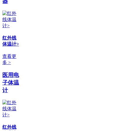
器
红外线
体温计>
查看更
多 >
医用电
子体温
计
红外线