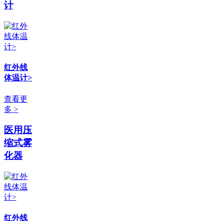
计
红外线
体温计>
查看更
多 >
医用压
缩式雾
化器
红外线