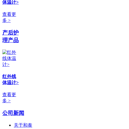
体温计>
查看更
多 >
产后护
理产品
红外线
体温计>
查看更
多 >
公司新闻
关于和泰