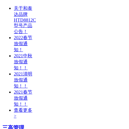
关于和泰
达品牌
HTD8812C
型号产品
公告！
2022春节
放假通
知！
2021中秋
放假通
知！！
2021清明
放假通
知！！
2021春节
放假通
知！！
查看更多
>
三高管理