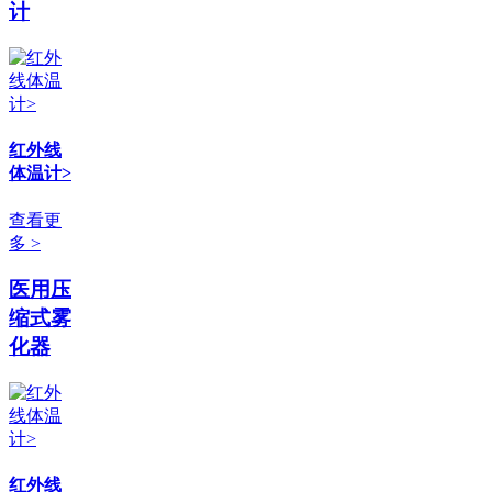
计
红外线
体温计>
查看更
多 >
医用压
缩式雾
化器
红外线