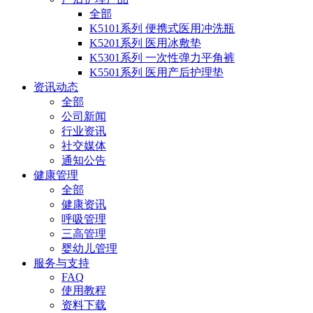
全部
K5101系列 便携式医用冲洗瓶
K5201系列 医用冰敷垫
K5301系列 一次性弹力平角裤
K5501系列 医用产后护理垫
资讯动态
全部
公司新闻
行业资讯
社交媒体
通知公告
健康管理
全部
健康资讯
呼吸管理
三高管理
婴幼儿管理
服务与支持
FAQ
使用教程
资料下载