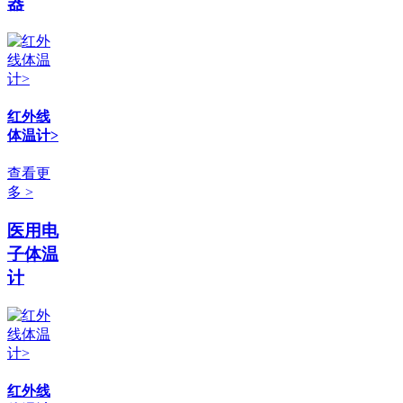
器
红外线
体温计>
查看更
多 >
医用电
子体温
计
红外线