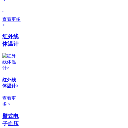
查看更多
>
红外线
体温计
红外线
体温计>
查看更
多 >
臂式电
子血压