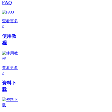
FAQ
查看更多
>
使用教
程
查看更多
>
资料下
载