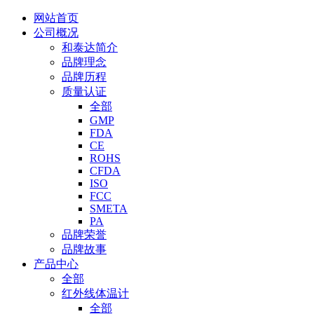
网站首页
公司概况
和泰达简介
品牌理念
品牌历程
质量认证
全部
GMP
FDA
CE
ROHS
CFDA
ISO
FCC
SMETA
PA
品牌荣誉
品牌故事
产品中心
全部
红外线体温计
全部