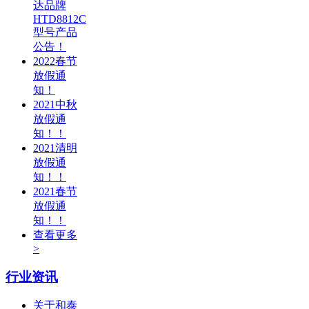
达品牌
HTD8812C
型号产品
公告！
2022春节
放假通
知！
2021中秋
放假通
知！！
2021清明
放假通
知！！
2021春节
放假通
知！！
查看更多
>
行业资讯
关于和泰