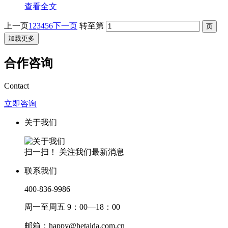
查看全文
上一页
1
2
3
4
5
6
下一页
转至第
加载更多
合作咨询
Contact
立即咨询
关于我们
扫一扫！ 关注我们最新消息
联系我们
400-836-9986
周一至周五 9：00—18：00
邮箱：happy@hetaida.com.cn