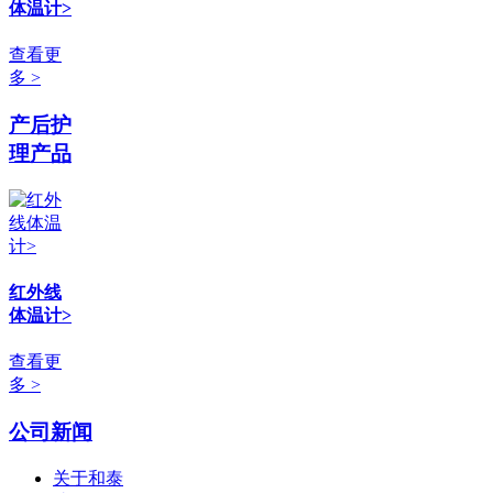
体温计>
查看更
多 >
产后护
理产品
红外线
体温计>
查看更
多 >
公司新闻
关于和泰