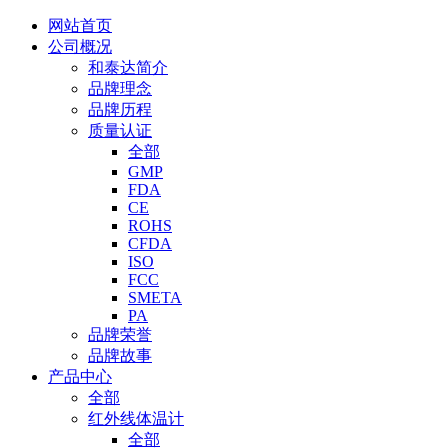
网站首页
公司概况
和泰达简介
品牌理念
品牌历程
质量认证
全部
GMP
FDA
CE
ROHS
CFDA
ISO
FCC
SMETA
PA
品牌荣誉
品牌故事
产品中心
全部
红外线体温计
全部