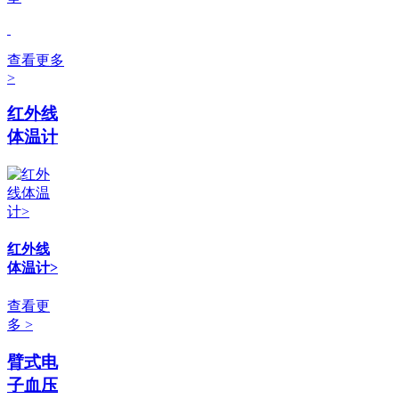
查看更多
>
红外线
体温计
红外线
体温计>
查看更
多 >
臂式电
子血压