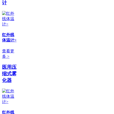
计
红外线
体温计>
查看更
多 >
医用压
缩式雾
化器
红外线