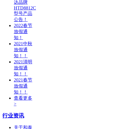
达品牌
HTD8812C
型号产品
公告！
2022春节
放假通
知！
2021中秋
放假通
知！！
2021清明
放假通
知！！
2021春节
放假通
知！！
查看更多
>
行业资讯
关于和泰