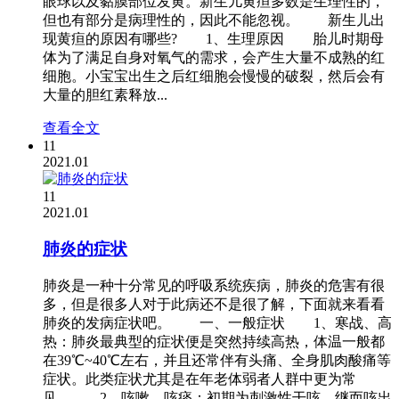
眼球以及黏膜部位发黄。新生儿黄疸多数是生理性的，
但也有部分是病理性的，因此不能忽视。 新生儿出
现黄疸的原因有哪些? 1、生理原因 胎儿时期母
体为了满足自身对氧气的需求，会产生大量不成熟的红
细胞。小宝宝出生之后红细胞会慢慢的破裂，然后会有
大量的胆红素释放...
查看全文
11
2021.01
11
2021.01
肺炎的症状
肺炎是一种十分常见的呼吸系统疾病，肺炎的危害有很
多，但是很多人对于此病还不是很了解，下面就来看看
肺炎的发病症状吧。 一、一般症状 1、寒战、高
热：肺炎最典型的症状便是突然持续高热，体温一般都
在39℃~40℃左右，并且还常伴有头痛、全身肌肉酸痛等
症状。此类症状尤其是在年老体弱者人群中更为常
见。 2、咳嗽、咳痰：初期为刺激性干咳，继而咳出