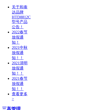
关于和泰
达品牌
HTD8812C
型号产品
公告！
2022春节
放假通
知！
2021中秋
放假通
知！！
2021清明
放假通
知！！
2021春节
放假通
知！！
查看更多
>
三高管理