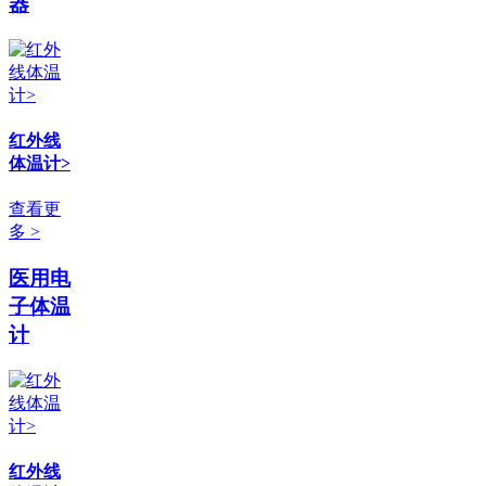
器
红外线
体温计>
查看更
多 >
医用电
子体温
计
红外线