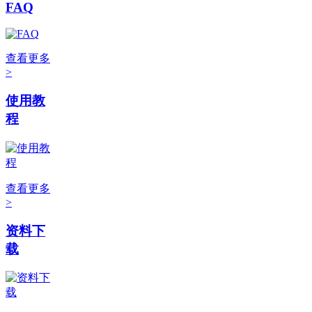
FAQ
查看更多
>
使用教
程
查看更多
>
资料下
载