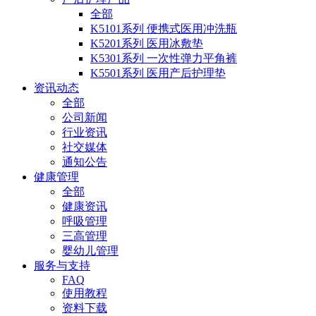
全部
K5101系列 便携式医用冲洗瓶
K5201系列 医用冰敷垫
K5301系列 一次性弹力平角裤
K5501系列 医用产后护理垫
资讯动态
全部
公司新闻
行业资讯
社交媒体
通知公告
健康管理
全部
健康资讯
呼吸管理
三高管理
婴幼儿管理
服务与支持
FAQ
使用教程
资料下载