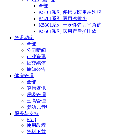
全部
K5101系列 便携式医用冲洗瓶
K5201系列 医用冰敷垫
K5301系列 一次性弹力平角裤
K5501系列 医用产后护理垫
资讯动态
全部
公司新闻
行业资讯
社交媒体
通知公告
健康管理
全部
健康资讯
呼吸管理
三高管理
婴幼儿管理
服务与支持
FAQ
使用教程
资料下载