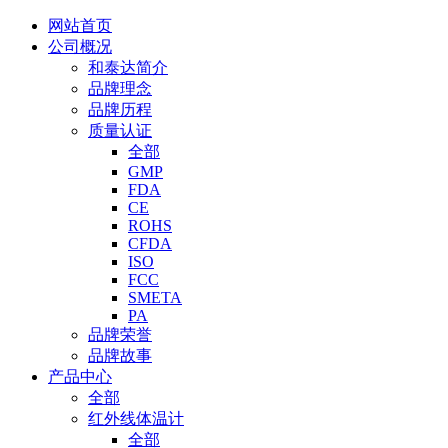
网站首页
公司概况
和泰达简介
品牌理念
品牌历程
质量认证
全部
GMP
FDA
CE
ROHS
CFDA
ISO
FCC
SMETA
PA
品牌荣誉
品牌故事
产品中心
全部
红外线体温计
全部