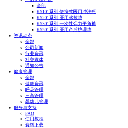
全部
K5101系列 便携式医用冲洗瓶
K5201系列 医用冰敷垫
K5301系列 一次性弹力平角裤
K5501系列 医用产后护理垫
资讯动态
全部
公司新闻
行业资讯
社交媒体
通知公告
健康管理
全部
健康资讯
呼吸管理
三高管理
婴幼儿管理
服务与支持
FAQ
使用教程
资料下载