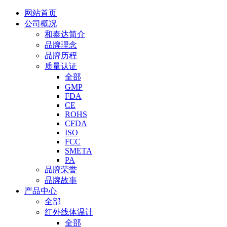
网站首页
公司概况
和泰达简介
品牌理念
品牌历程
质量认证
全部
GMP
FDA
CE
ROHS
CFDA
ISO
FCC
SMETA
PA
品牌荣誉
品牌故事
产品中心
全部
红外线体温计
全部