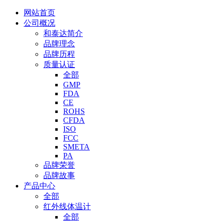
网站首页
公司概况
和泰达简介
品牌理念
品牌历程
质量认证
全部
GMP
FDA
CE
ROHS
CFDA
ISO
FCC
SMETA
PA
品牌荣誉
品牌故事
产品中心
全部
红外线体温计
全部