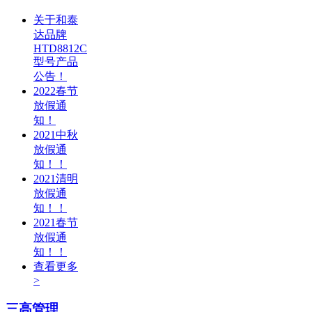
关于和泰
达品牌
HTD8812C
型号产品
公告！
2022春节
放假通
知！
2021中秋
放假通
知！！
2021清明
放假通
知！！
2021春节
放假通
知！！
查看更多
>
三高管理