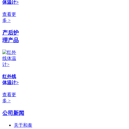
体温计>
查看更
多 >
产后护
理产品
红外线
体温计>
查看更
多 >
公司新闻
关于和泰