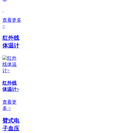
查看更多
>
红外线
体温计
红外线
体温计>
查看更
多 >
臂式电
子血压