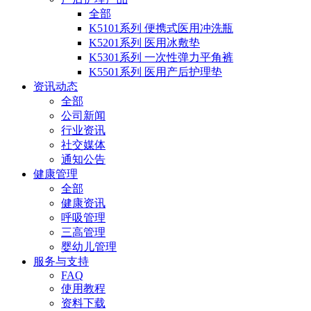
全部
K5101系列 便携式医用冲洗瓶
K5201系列 医用冰敷垫
K5301系列 一次性弹力平角裤
K5501系列 医用产后护理垫
资讯动态
全部
公司新闻
行业资讯
社交媒体
通知公告
健康管理
全部
健康资讯
呼吸管理
三高管理
婴幼儿管理
服务与支持
FAQ
使用教程
资料下载