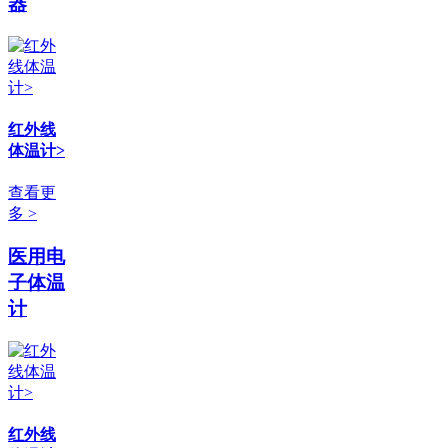
器
红外线
体温计>
查看更
多 >
医用电
子体温
计
红外线