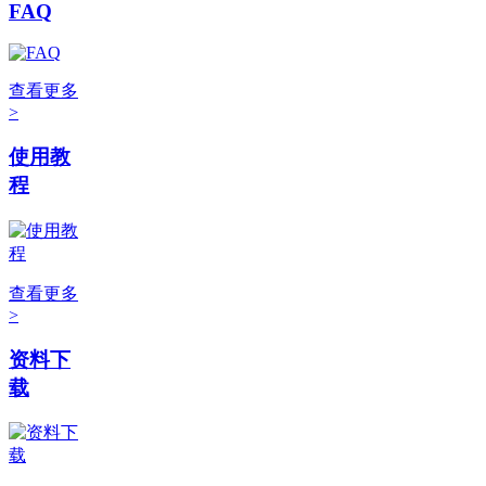
FAQ
查看更多
>
使用教
程
查看更多
>
资料下
载