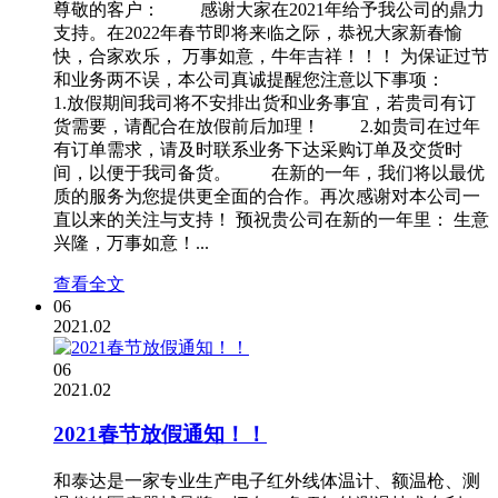
尊敬的客户： 感谢大家在2021年给予我公司的鼎力
支持。在2022年春节即将来临之际，恭祝大家新春愉
快，合家欢乐， 万事如意，牛年吉祥！！！ 为保证过节
和业务两不误，本公司真诚提醒您注意以下事项：
1.放假期间我司将不安排出货和业务事宜，若贵司有订
货需要，请配合在放假前后加理！ 2.如贵司在过年
有订单需求，请及时联系业务下达采购订单及交货时
间，以便于我司备货。 在新的一年，我们将以最优
质的服务为您提供更全面的合作。再次感谢对本公司一
直以来的关注与支持！ 预祝贵公司在新的一年里： 生意
兴隆，万事如意！...
查看全文
06
2021.02
06
2021.02
2021春节放假通知！！
和泰达是一家专业生产电子红外线体温计、额温枪、测