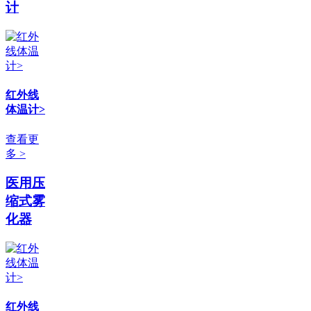
计
红外线
体温计>
查看更
多 >
医用压
缩式雾
化器
红外线