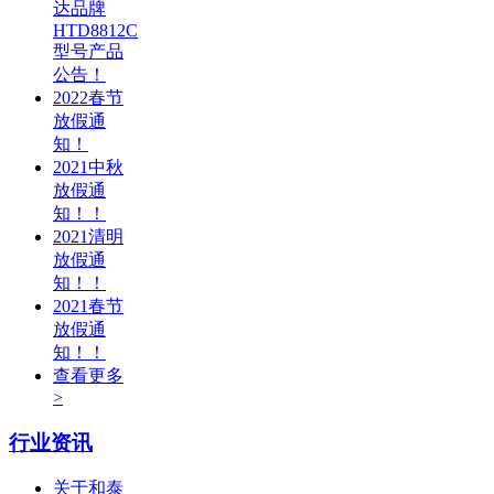
达品牌
HTD8812C
型号产品
公告！
2022春节
放假通
知！
2021中秋
放假通
知！！
2021清明
放假通
知！！
2021春节
放假通
知！！
查看更多
>
行业资讯
关于和泰