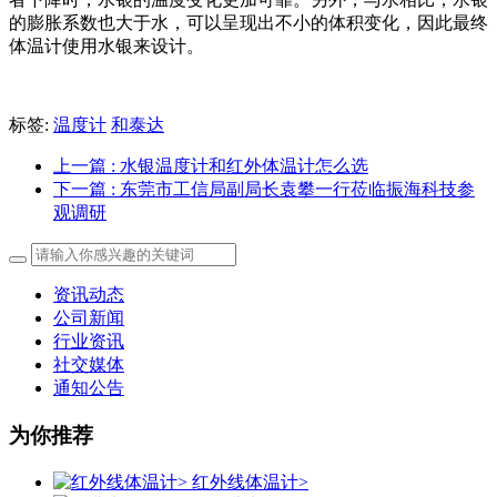
的膨胀系数也大于水，可以呈现出不小的体积变化，因此最终
体温计使用水银来设计。
标签:
温度计
和泰达
上一篇
: 水银温度计和红外体温计怎么选
下一篇
: 东莞市工信局副局长袁攀一行莅临振海科技参
观调研
资讯动态
公司新闻
行业资讯
社交媒体
通知公告
为你推荐
红外线体温计>