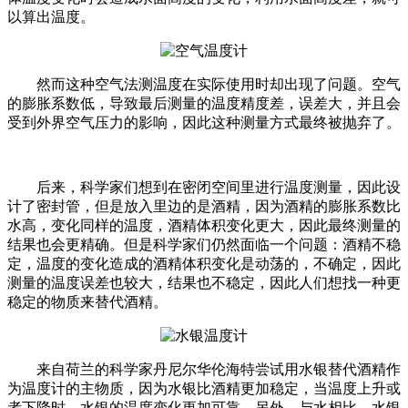
以算出温度。
然而这种空气法测温度在实际使用时却出现了问题。空气
的膨胀系数低，导致最后测量的温度精度差，误差大，并且会
受到外界空气压力的影响，因此这种测量方式最终被抛弃了。
后来，科学家们想到在密闭空间里进行温度测量，因此设
计了密封管，但是放入里边的是酒精，因为酒精的膨胀系数比
水高，变化同样的温度，酒精体积变化更大，因此最终测量的
结果也会更精确。但是科学家们仍然面临一个问题：酒精不稳
定，温度的变化造成的酒精体积变化是动荡的，不确定，因此
测量的温度误差也较大，结果也不稳定，因此人们想找一种更
稳定的物质来替代酒精。
来自荷兰的科学家丹尼尔华伦海特尝试用水银替代酒精作
为温度计的主物质，因为水银比酒精更加稳定，当温度上升或
者下降时，水银的温度变化更加可靠。另外，与水相比，水银