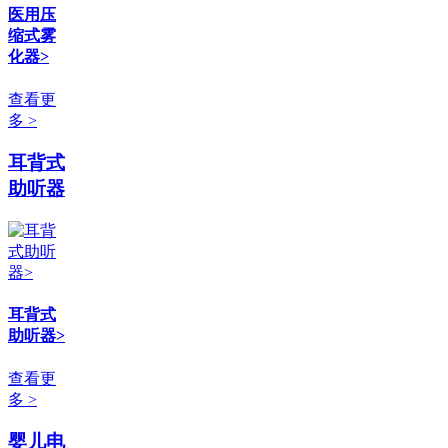
医用压
缩式雾
化器>
查看更
多 >
耳背式
助听器
耳背式
助听器>
查看更
多 >
婴儿电