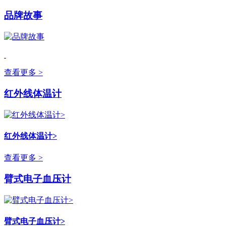
品牌故事
查看更多 >
红外线体温计
红外线体温计>
查看更多 >
臂式电子血压计
臂式电子血压计>