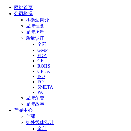
网站首页
公司概况
和泰达简介
品牌理念
品牌历程
质量认证
全部
GMP
FDA
CE
ROHS
CFDA
ISO
FCC
SMETA
PA
品牌荣誉
品牌故事
产品中心
全部
红外线体温计
全部