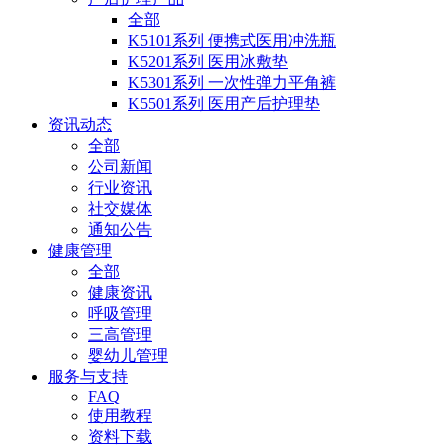
全部
K5101系列 便携式医用冲洗瓶
K5201系列 医用冰敷垫
K5301系列 一次性弹力平角裤
K5501系列 医用产后护理垫
资讯动态
全部
公司新闻
行业资讯
社交媒体
通知公告
健康管理
全部
健康资讯
呼吸管理
三高管理
婴幼儿管理
服务与支持
FAQ
使用教程
资料下载